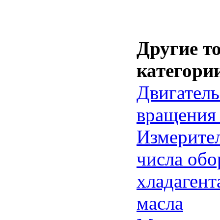
Другие т
категори
Двигатель
вращения
Измерите
числа обо
хладагент
масла