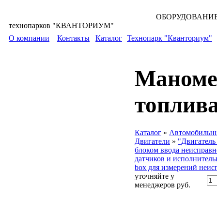
ОБОРУДОВАНИЕ для всех уровней 
технопарков "КВАНТОРИУМ"
О компании
Контакты
Каталог
Технопарк "Кванториум"
Маноме
топлив
Каталог
»
Автомобильны
Двигатели
»
"Двигатель
блоком ввода неисправн
датчиков и исполнительн
box для измерений неи
уточняйте у
менеджеров
руб.