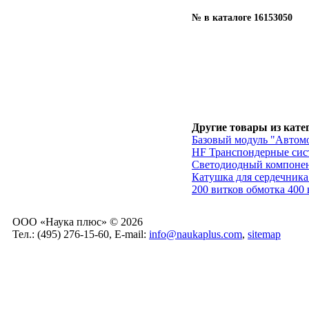
№ в каталоге 16153050
Другие товары из кате
Базовый модуль "Автом
HF Транспондерные сис
Светодиодный компонен
Катушка для сердечника
200 витков обмотка 400 
ООО «Наука плюс» © 2026
Тел.: (495) 276-15-60, E-mail:
info@naukaplus.com
,
sitemap