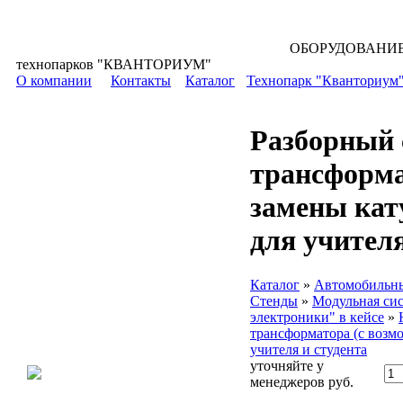
ОБОРУДОВАНИЕ для всех уровней 
технопарков "КВАНТОРИУМ"
О компании
Контакты
Каталог
Технопарк "Кванториум
Разборный 
трансформа
замены кат
для учителя
Каталог
»
Автомобильны
Стенды
»
Модульная сис
электроники" в кейсе
»
трансформатора (с возм
учителя и студента
уточняйте у
менеджеров
руб.