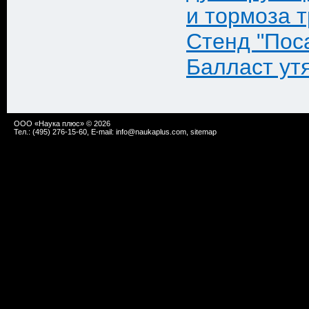
и тормоза 
Стенд "Пос
Балласт ут
ООО «Наука плюс» © 2026
Тел.: (495) 276-15-60, E-mail:
info@naukaplus.com
,
sitemap