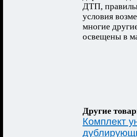
ДТП, правиль
условия возме
многие други
освещены в ма
Другие товар
Комплект у
дублирующи