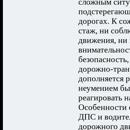
сложным ситу
подстерегающ
дорогах. К со
стаж, ни соб
движения, ни
внимательност
безопасность,
дорожно-тран
дополняется 
неумением бы
реагировать н
Особенности 
ДПС и водите
дорожного дв