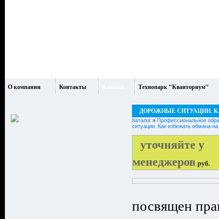
О компании
Контакты
Каталог
Технопарк "Кванториум"
ДОРОЖНЫЕ СИТУАЦИИ. К
Каталог
»
Профессиональное обра
ситуации. Как избежать обмана на
уточняйте у
менеджеров
руб.
посвящен пра