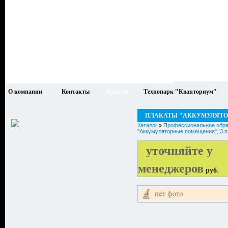
О компании
Контакты
Каталог
Технопарк "Кванториум"
ПЛАКАТЫ "АККУМУЛЯТО
Каталог
»
Профессиональное обра
"Аккумуляторные помещения", 3 п
уточняйте у
менеджеров
руб.