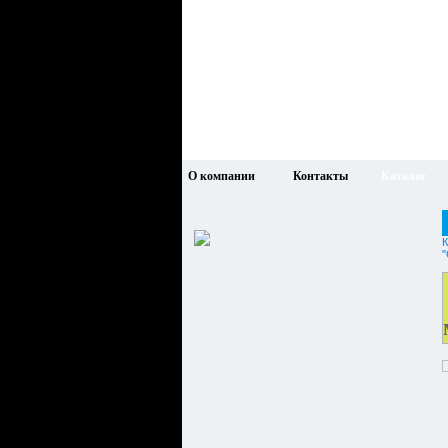
О компании
Контакты
Каталог
К
"