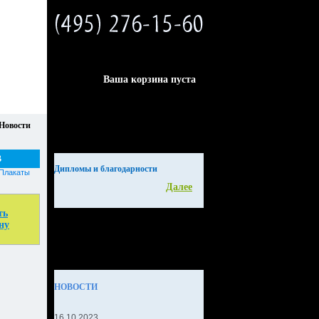
Ваша корзина пуста
Новости
В
Дипломы и благодарности
Плакаты
Далее
ть
ну
НОВОСТИ
16.10.2023