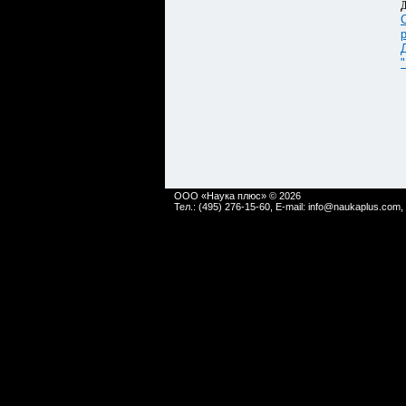
Д
ООО «Наука плюс» © 2026
Тел.: (495) 276-15-60, E-mail:
info@naukaplus.com
,