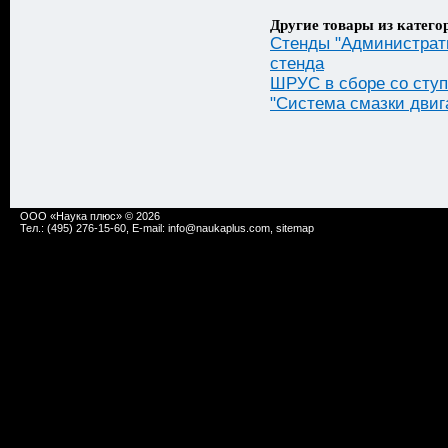
Другие товары из катего
Стенды "Администрати
стенда
ШРУС в сборе со ступ
"Система смазки двиг
ООО «Наука плюс» © 2026
Тел.: (495) 276-15-60, E-mail:
info@naukaplus.com
,
sitemap