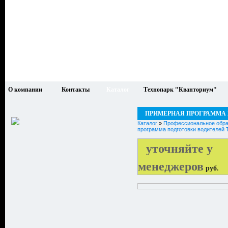
О компании
Контакты
Каталог
Технопарк "Кванториум"
ПРИМЕРНАЯ ПРОГРАММА 
Каталог
»
Профессиональное обра
программа подготовки водителей Т
уточняйте у
менеджеров
руб.