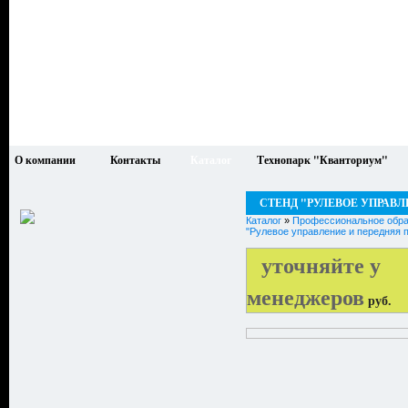
О компании
Контакты
Каталог
Технопарк "Кванториум"
СТЕНД "РУЛЕВОЕ УПРАВЛЕ
Каталог
»
Профессиональное обра
"Рулевое управление и передняя п
уточняйте у
менеджеров
руб.