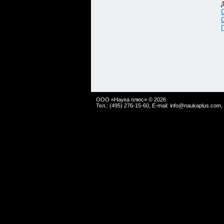
Д
ООО «Наука плюс» © 2026
Тел.: (495) 276-15-60, E-mail:
info@naukaplus.com
,