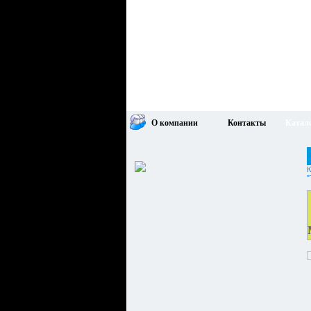
О компании
Контакты
Катал
К
"