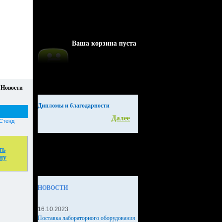
Ваша корзина пуста
Новости
Дипломы и благодарности
Далее
Стенд
ть
ну
НОВОСТИ
16.10.2023
Поставка лабораторного оборудования