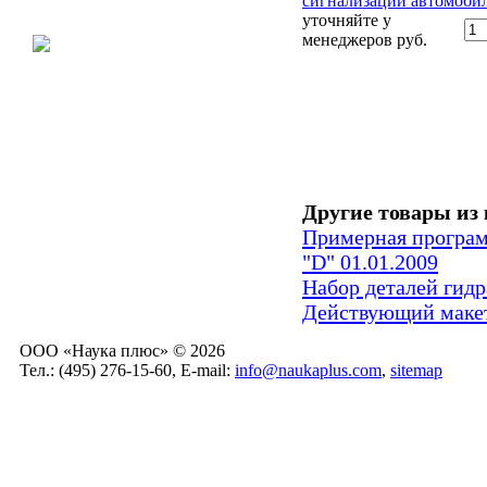
сигнализации автомоби
уточняйте у
менеджеров
руб.
Другие товары из 
Примерная програм
"D" 01.01.2009
Набор деталей гид
Действующий макет
ООО «Наука плюс» © 2026
Тел.: (495) 276-15-60, E-mail:
info@naukaplus.com
,
sitemap