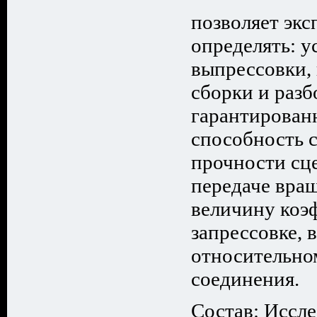
позволяет эк
определять: у
выпрессовки,
сборки и разб
гарантирован
способность 
прочности сц
передаче вра
величину коэ
запрессовке, 
относительно
соединения.
Состав: Иссле