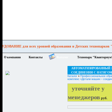
образования и Детских технопарков "КВА
О компании
Контакты
Каталог
Технопарк "Кванториум
АВТОМАТИЗИРОВАННЫЙ 
СОЕДИНЕНИЯ С НАТЯГОМ
Каталог
»
Профессиональное обра
комплекс «Детали машин – соедин
уточняйте у
менеджеров
руб.