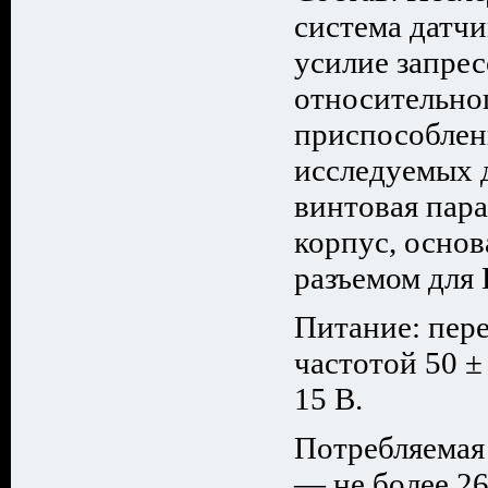
система датч
усилие запрес
относительног
приспособлен
исследуемых д
винтовая пара
корпус, основ
разъемом для
Питание: пере
частотой 50 ±
15 В.
Потребляемая
— не более 26