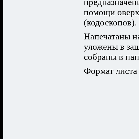
предназначен
помощи оверх
(кодоскопов).
Напечатаны н
уложены в за
собраны в пап
Формат листа 