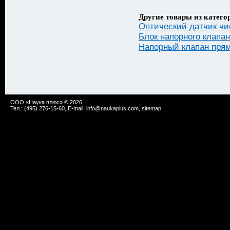
Другие товары из катего
Оптический датчик чи
Блок напорного клапа
Напорный клапан прям
ООО «Наука плюс» © 2026
Тел.: (495) 276-15-60, E-mail:
info@naukaplus.com
,
sitemap