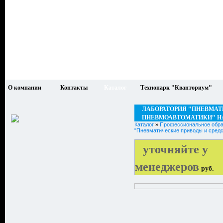
О компании
Контакты
Каталог
Технопарк "Кванториум"
ЛАБОРАТОРИЯ "ПНЕВМАТ
ПНЕВМОАВТОМАТИКИ" Н
Каталог
»
Профессиональное обра
"Пневматические приводы и средс
уточняйте у
менеджеров
руб.