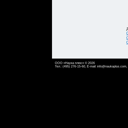
Д
ООО «Наука плюс» © 2026
Тел.: (495) 276-15-60, E-mail:
info@naukaplus.com
,