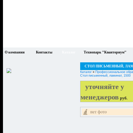
О компании
Контакты
Каталог
Технопарк "Кванториум"
СТОЛ ПИСЬМЕННЫЙ, ЛАМИ
Каталог
»
Профессиональное обра
Стол письменный, ламинат, 1500
уточняйте у
менеджеров
руб.