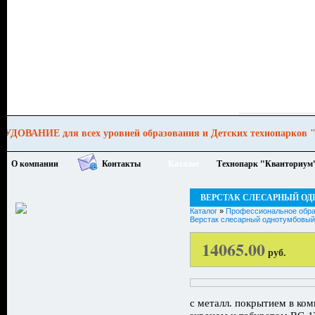
образования и Детских технопарков "КВА
О компании
Контакты
Каталог
Технопарк "Кванториум
ВЕРСТАК СЛЕСАРНЫЙ О
Каталог
»
Профессиональное обра
Верстак слесарный однотумбовый
14065.00
руб.
с металл. покрытием в ко