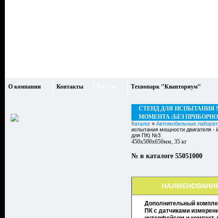
О компании
Контакты
Каталог
Технопарк "Кванториум"
СТЕНД ДЛЯ ИСПЫТАНИЯ 
МОМЕНТА (БЕЗ ПРИБОРНО
Каталог
»
Автомобильные лаборат
испытания мощности двигателя 
для ПК) №3
450х500х650мм, 35 кг
№ в каталоге 55051000
НАИМЕНОВАНИ
Дополнительный компле
ПК с датчиками измерени