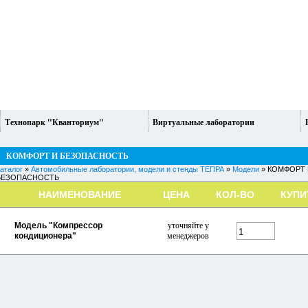
Технопарк "Кванториум"
Виртуальные лаборатории
КОМФОРТ И БЕЗОПАСНОСТЬ
аталог
»
Автомобильные лаборатории, модели и стенды ТЕПРА
»
Модели
» КОМФОРТ 
БЕЗОПАСНОСТЬ
НАИМЕНОВАНИЕ
ЦЕНА
КОЛ-ВО
КУПИ
Модель "Компрессор
уточняйте у
кондиционера"
менеджеров