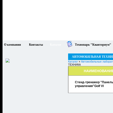
О компании
Контакты
Каталог
Технопарк "Кванториум"
АВТОМОБИЛЬНАЯ ТЕХНИ
Каталог
»
Автомобильные лаборат
ТЕХНИКА
НАИМЕНОВАНИ
Стенд-тренажер "Панел
управления"Golf VI