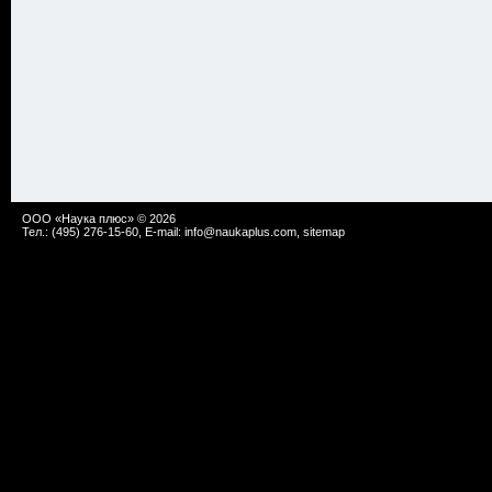
ООО «Наука плюс» © 2026
Тел.: (495) 276-15-60, E-mail:
info@naukaplus.com
,
sitemap