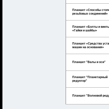
Планшет «Способы стоп
резьбовых соединений»
Планшет «Болты и винты
«Гайки и шайбы»
Планшет «Средства уст
машин на основания»
Планшет "Валы и оси"
Планшет "Планетарный
редуктор"
Планшет "Волновой ред