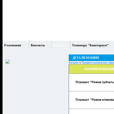
О компании
Контакты
Каталог
Технопарк "Кванториум"
ДЕТАЛИ МАШИН
Каталог
»
Профессиональное обра
НАИМЕНОВАНИ
Планшет "Ремни зубчат
Планшет "Ремни клинов