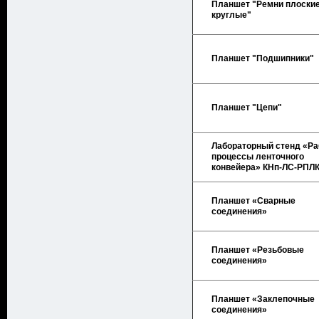
Планшет "Ремни плоские
круглые"
Планшет "Подшипники"
Планшет "Цепи"
Лабораторный стенд «Ра
процессы ленточного
конвейера» КНп-ЛС-РПЛ
Планшет «Сварные
соединения»
Планшет «Резьбовые
соединения»
Планшет «Заклепочные
соединения»