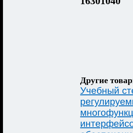
16301040
Другие товар
Учебный ст
регулируем
многофунк
интерфейс