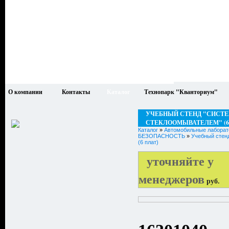
О компании
Контакты
Каталог
Технопарк "Кванториум"
УЧЕБНЫЙ СТЕНД "СИСТЕ
СТЕКЛООМЫВАТЕЛЕМ" (6
Каталог
»
Автомобильные лаборат
БЕЗОПАСНОСТЬ
»
Учебный стен
(6 плат)
уточняйте у
менеджеров
руб.