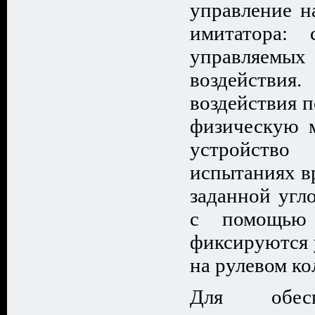
управление н
имитатора: 
управляемы
воздействи
воздействия п
физическую м
устройств
испытаниях в
заданной угл
с помощью 
фиксируются 
на рулевом ко
Для обесп