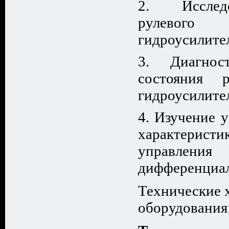
Иссле
рулевог
гидроусилите
Диагнос
состояния 
гидроусилите
Изучение у
характеристи
управле
дифференциал
Технические 
оборудования