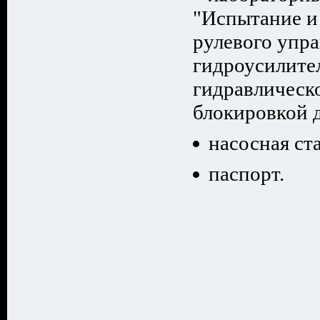
"Испытание и
рулевого упра
гидроусилите
гидравлическ
блокировкой 
насосная ст
паспорт.