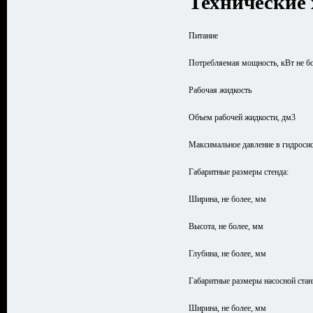
Технические 
Питание
Потребляемая мощность, кВт не б
Рабочая жидкость
Объем рабочей жидкости, дм3
Максимальное давление в гидроси
Габаритные размеры стенда:
Ширина, не более, мм
Высота, не более, мм
Глубина, не более, мм
Габаритные размеры насосной стан
Ширина, не более, мм