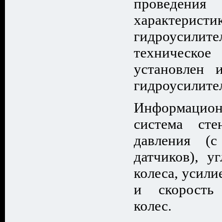
проведен
характеристи
гидроусилит
техническое
установлен 
гидроусилите
Информацион
система сте
давления (
датчиков), у
колеса, усили
и скорость
колес.