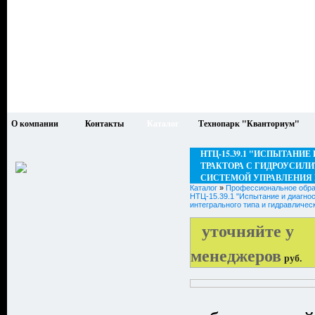
О компании
Контакты
Каталог
Технопарк "Кванториум"
НТЦ-15.39.1 "ИСПЫТАНИ
ТРАКТОРА С ГИДРОУСИЛ
СИСТЕМОЙ УПРАВЛЕНИЯ
Каталог
»
Профессиональное обра
НТЦ-15.39.1 "Испытание и диагно
интегрального типа и гидравличе
уточняйте у
менеджеров
руб.