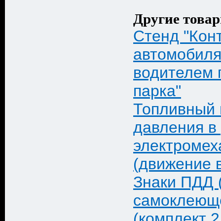
Другие товар
Стенд "Кон
автомобил
водителем 
парка"
Топливный 
давления в 
электромех
(движение 
Знаки ПДД 
самоклеющ
(комплект 2