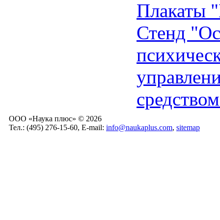
Плакаты "
Стенд "О
психическ
управлен
средством
ООО «Наука плюс» © 2026
Тел.: (495) 276-15-60, E-mail:
info@naukaplus.com
,
sitemap