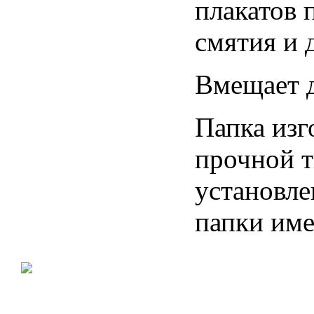
плакатов 
смятия и 
Вмещает д
Папка изг
прочной т
установле
папки име