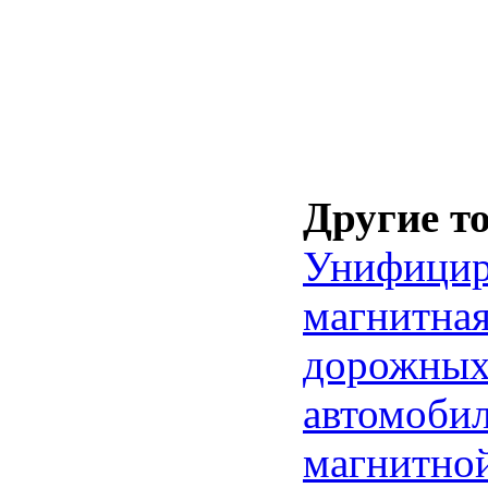
Другие т
Унифицир
магнитная
дорожных 
автомобил
магнитной