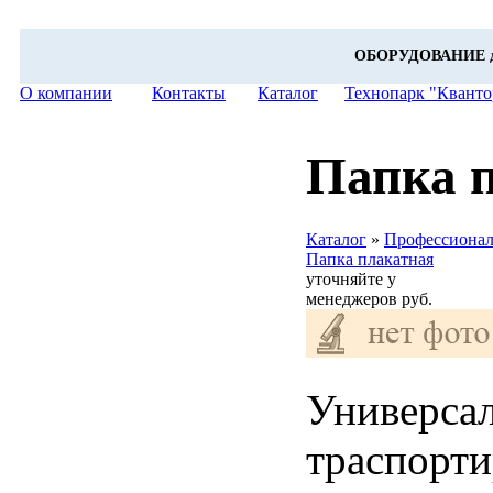
ОБОРУДОВАНИЕ для всех уровней образо
О компании
Контакты
Каталог
Технопарк "Квант
Папка 
Каталог
»
Профессионал
Папка плакатная
уточняйте у
менеджеров
руб.
Универсал
траспорт