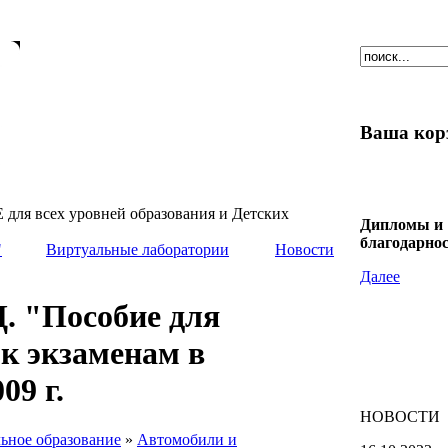
Ваша кор
образования и Детских
Дипломы и
благодарно
"
Виртуальные лаборатории
Новости
Далее
Д. "Пособие для
 к экзаменам в
09 г.
НОВОСТИ
ьное образование
»
Автомобили и