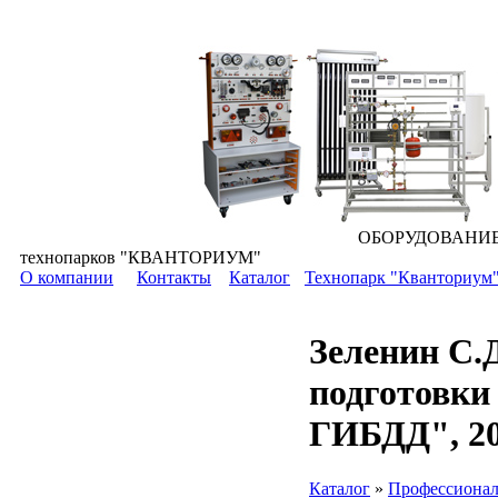
ОБОРУДОВАНИЕ для всех уровней 
технопарков "КВАНТОРИУМ"
О компании
Контакты
Каталог
Технопарк "Кванториум
Зеленин С.
подготовки
ГИБДД", 20
Каталог
»
Профессионал