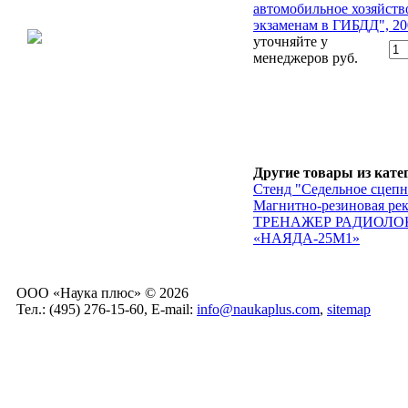
автомобильное хозяйств
экзаменам в ГИБДД", 200
уточняйте у
менеджеров
руб.
Другие товары из кате
Стенд "Седельное сцепн
Магнитно-резиновая ре
ТРЕНАЖЕР РАДИОЛО
«НАЯДА-25М1»
ООО «Наука плюс» © 2026
Тел.: (495) 276-15-60, E-mail:
info@naukaplus.com
,
sitemap