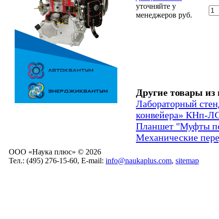
уточняйте у
менеджеров
руб.
Другие товары из 
Лабораторный стен
конвейера» КНп-Л
Планшет "Муфты п
Механические пере
ООО «Наука плюс» © 2026
Тел.: (495) 276-15-60, E-mail:
info@naukaplus.com
,
sitemap