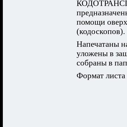
КОДОТРАНС
предназначен
помощи оверх
(кодоскопов).
Напечатаны н
уложены в за
собраны в пап
Формат листа 