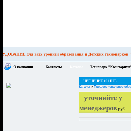
образования и Детских технопарков "КВА
О компании
Контакты
Каталог
Технопарк "Кванториум
ЧЕРЧЕНИЕ 101 ШТ.
Каталог
»
Профессиональное обра
уточняйте у
менеджеров
руб.