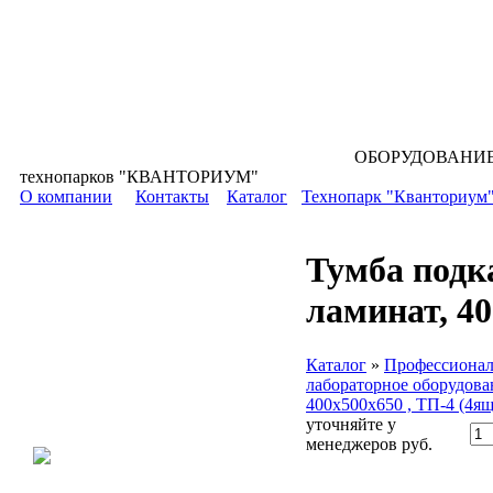
ОБОРУДОВАНИЕ для всех уровней 
технопарков "КВАНТОРИУМ"
О компании
Контакты
Каталог
Технопарк "Кванториум
Тумба подк
ламинат, 40
Каталог
»
Профессионал
лабораторное оборудова
400х500х650 , ТП-4 (4ящ
уточняйте у
менеджеров
руб.