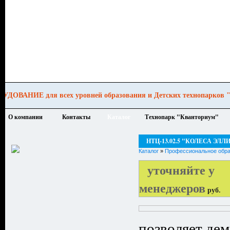
образования и Детских технопарков "КВА
О компании
Контакты
Каталог
Технопарк "Кванториум"
НТЦ-13.02.5 "КОЛЕСА ЭЛ
Каталог
»
Профессиональное обра
уточняйте у
менеджеров
руб.
позволяет де