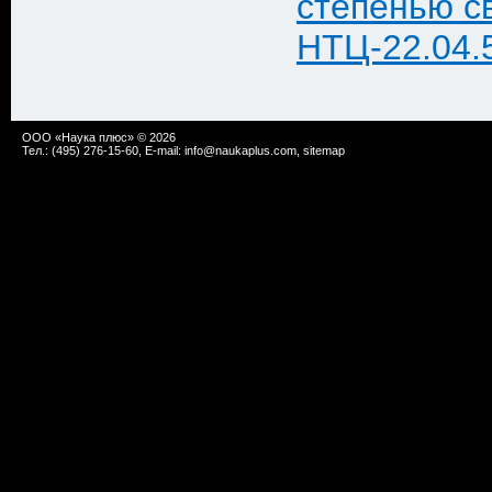
степенью с
НТЦ-22.04.
ООО «Наука плюс» © 2026
Тел.: (495) 276-15-60, E-mail:
info@naukaplus.com
,
sitemap