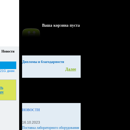
Ваша корзина пуста
Новости
Дипломы и благодарности
Далее
21G диам.
ть
ну
НОВОСТИ
16.10.2023
Поставка лабораторного оборудования